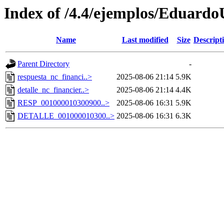
Index of /4.4/ejemplos/Eduardo
Name
Last modified
Size
Descript
Parent Directory
-
respuesta_nc_financi..>
2025-08-06 21:14
5.9K
detalle_nc_financier..>
2025-08-06 21:14
4.4K
RESP_001000010300900..>
2025-08-06 16:31
5.9K
DETALLE_001000010300..>
2025-08-06 16:31
6.3K